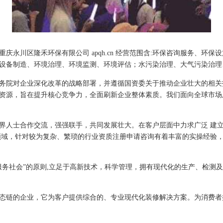
庆永川区隆禾环保有限公司 apqh.cn 经营范围含:环保咨询服务、环
设备制造、环境治理、环境监测、环境评估；水污染治理、大气污染治理
务院对企业深化改革的战略部署，并遵循国资委关于推动企业壮大的相关
资源，旨在提升核心竞争力，全面刷新企业整体素质。我们面向全球市场
界人士合作交流，强强联手，共同发展壮大。在客户层面中力求广泛 建
领域，针对较为复杂、繁琐的行业资质注册申请咨询有着丰富的实操经验，
服务社会”的原则,立足于高新技术，科学管理，拥有现代化的生产、检测
态链的企业，它为客户提供综合的、专业现代化装修解决方案。为消费者