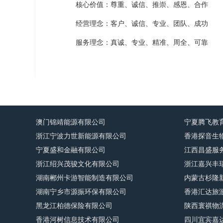
核心价值：尊重、诚信、推崇、感恩、合作
经营理念：客户、诚信、专业、团队、成功
服务理念：真诚、专业、精准、周全、可靠
澳门锦靖能源有限公司
宁夏腾飞教
浙江宁波力世新能源有限公司
香港探音生
宁夏盛和金融有限公司
江西昌盛服
浙江绍兴茂骏文化有限公司
浙江嘉兴丰
湖南郴州卡游智能制造有限公司
内蒙古杉隆
湖南宁乡市源振环保有限公司
香港汇达旅
黑龙江柏德保险有限公司
陕西寰祺物
香港河树信息技术有限公司
四川宜宾嘉