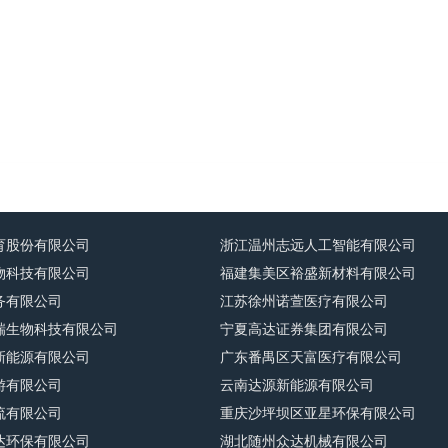
育股份有限公司
浙江温州志远人工智能有限公司
物科技有限公司
福建集美区裕盛新材料有限公司
务有限公司
江苏徐州诺萱医疗有限公司
瑞生物科技有限公司
宁夏高达证券集团有限公司
新能源有限公司
广东番禺区天富医疗有限公司
游有限公司
云南达源新能源有限公司
流有限公司
重庆沙坪坝区亚星环保有限公司
达环保有限公司
湖北随州众达机械有限公司